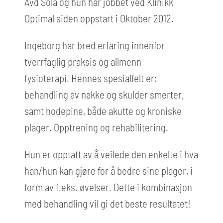
Avd Sola og hun har jobbet ved Klinikk
Optimal siden oppstart i Oktober 2012.
Ingeborg har bred erfaring innenfor
tverrfaglig praksis og allmenn
fysioterapi.
Hennes spesialfelt er:
behandling av nakke og skulder smerter,
samt hodepine, både akutte og kroniske
plager.
Opptrening og rehabilitering.
Hun er opptatt av å veilede den enkelte i hva
han/hun kan gjøre for å bedre sine plager, i
form av f.eks. øvelser. Dette i kombinasjon
med behandling vil gi det beste resultatet!