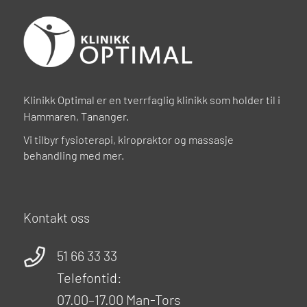
Klinikk Optimal er en tverrfaglig klinikk som holder til i
Hammaren, Tananger.
Vi tilbyr fysioterapi, kiropraktor og massasje
behandling med mer.
Kontakt oss
51 66 33 33
Telefontid:
07.00–17.00 Man-Tors