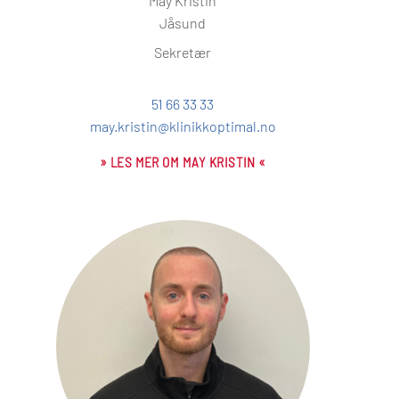
May Kristin
Jåsund
Sekretær
51 66 33 33
may.kristin@klinikkoptimal.no
» LES MER OM MAY KRISTIN «