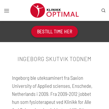
Skip
to
content
BESTILL TIME HER
INGEBORG SKUTVIK TODNEM
Ingeborg ble uteksaminert fra Saxion
University of Applied scienses, Enschede,
Netherlands i 2009. Fra 2009-2012 jobbet
hun som fysioterapeut ved Klinikk for Alle