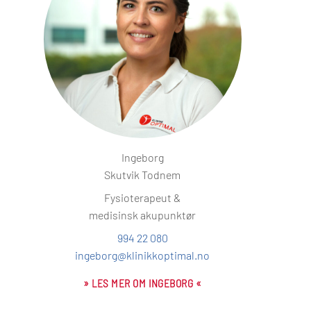
Ingeborg
Skutvik Todnem
Fysioterapeut &
medisinsk akupunktør
994 22 080
ingeborg@klinikkoptimal.no
» LES MER OM INGEBORG «