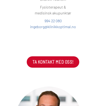
Fysioterapeut &
medisinsk akupunktør
994 22 080
ingeborg@klinikkoptimal.no
TA KONTAKT MED OSS!