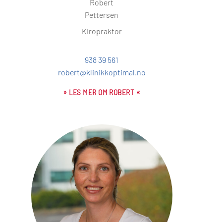
Robert
Pettersen
Kiropraktor
938 39 561
robert@klinikkoptimal.no
» LES MER OM ROBERT «