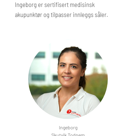
Ingeborg er sertifisert medisinsk
akupunktør og tilpasser innleggs såler.
Ingeborg
Skutvik Todnem