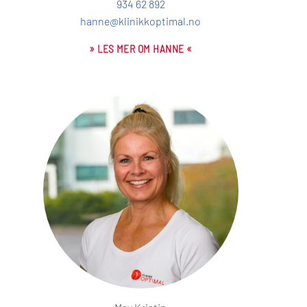
934 62 892
hanne@klinikkoptimal.no
» LES MER OM HANNE «