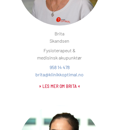
Brita
Skandsen
Fysioterapeut &
medisinsk akupunktør
958 14 478
brita@klinikkoptimal.no
» LES MER OM BRITA «