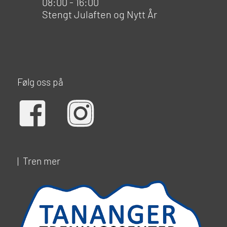
08:00 - 16:00
Stengt Julaften og Nytt År
Følg oss på
| Tren mer