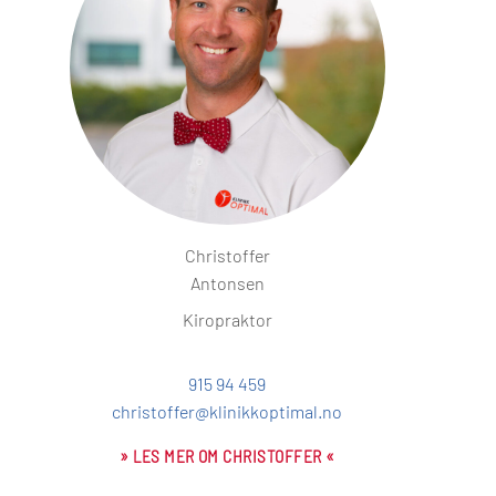
Christoffer
Antonsen
Kiropraktor
915 94 459
christoffer@klinikkoptimal.no
» LES MER OM CHRISTOFFER «